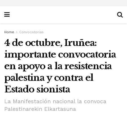
Home
Convocatorias
4 de octubre, Iruñea:
importante convocatoria
en apoyo a la resistencia
palestina y contra el
Estado sionista
La Manifestación nacional la convoca
Palestinarekin Elkartasuna