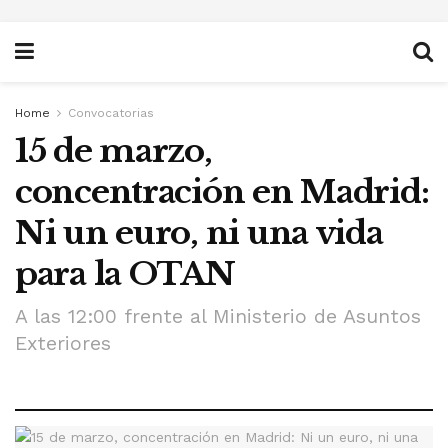
Home
Convocatorias
15 de marzo,
concentración en Madrid:
Ni un euro, ni una vida
para la OTAN
A las 12:00 frente al Ministerio de Asuntos
Exteriores