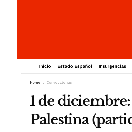
Inicio
Estado Español
Insurgencias
Home
Convocatorias
1 de diciembre:
Palestina (par