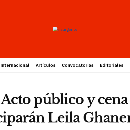
Internacional
Artículos
Convocatorias
Editoriales
 Acto público y cena
ticiparán Leila Gha