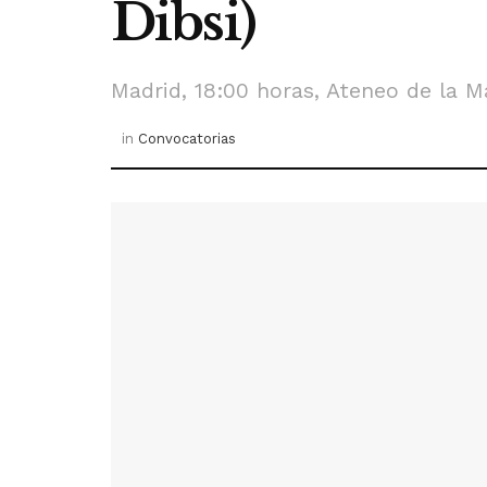
Dibsi)
Madrid, 18:00 horas, Ateneo de la M
in
Convocatorias