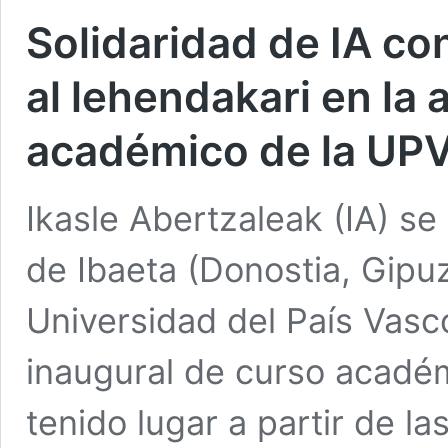
Solidaridad de IA con
al lehendakari en la 
académico de la UP
Ikasle Abertzaleak (IA) s
de Ibaeta (Donostia, Gipu
Universidad del País Vas
inaugural de curso académ
tenido lugar a partir de l