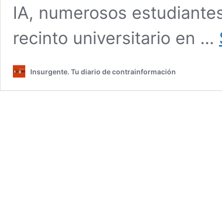
IA, numerosos estudiante
recinto universitario en …
Insurgente. Tu diario de contrainformación