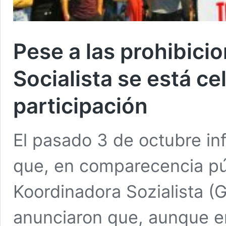
Pese a las prohibici
Socialista se está c
participación
El pasado 3 de octubre i
que, en comparecencia púb
Koordinadora Sozialista (G
anunciaron que, aunque en