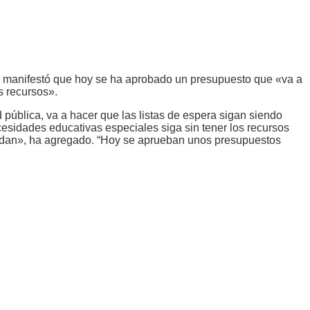
ha manifestó que hoy se ha aprobado un presupuesto que «va a
s recursos».
 pública, va a hacer que las listas de espera sigan siendo
esidades educativas especiales siga sin tener los recursos
iendan», ha agregado. “Hoy se aprueban unos presupuestos