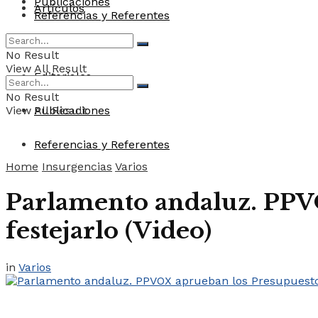
Publicaciones
Artículos
Referencias y Referentes
Convocatorias
No Result
View All Result
Editoriales
No Result
View All Result
Publicaciones
Referencias y Referentes
Home
Insurgencias
Varios
Parlamento andaluz. PPVO
festejarlo (Video)
in
Varios