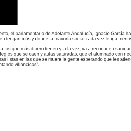
nto, el parlamentario de Adelante Andalucía, Ignacio García 
enen tengan más y donde la mayoría social cada vez tenga meno
 los que más dinero tienen y, a la vez, va a recortar en sanidad
legios que se caen y aulas saturadas, que el alumnado con nec
unas listas en las que se muere la gente esperando que les at
ntando villancicos”.