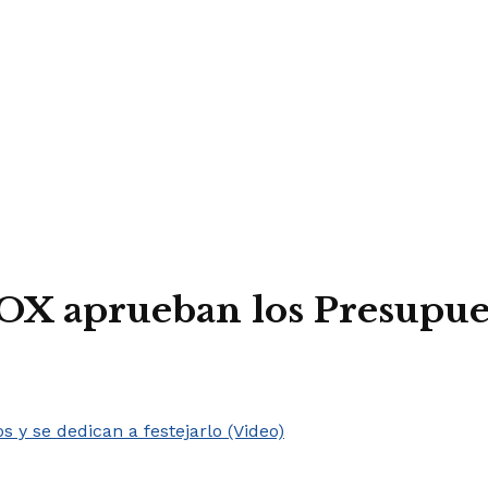
X aprueban los Presupuest