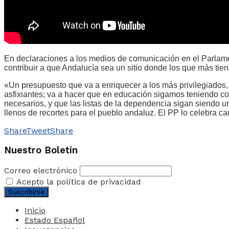
En declaraciones a los medios de comunicación en el Parlame
contribuir a que Andalucía sea un sitio donde los que más ti
«Un presupuesto que va a enriquecer a los más privilegiados, a
asfixiantes; va a hacer que en educación sigamos teniendo co
necesarios, y que las listas de la dependencia sigan siendo 
llenos de recortes para el pueblo andaluz. El PP lo celebra ca
Share
Tweet
Share
Nuestro Boletín
Correo electrónico
Acepto la política de privacidad
Inicio
Estado Español