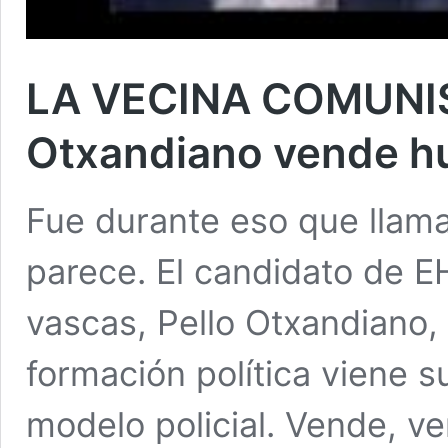
LA VECINA COMUNIST
Otxandiano vende h
Fue durante eso que llaman
parece. El candidato de EH
vascas, Pello Otxandiano,
formación política viene 
modelo policial. Vende, v