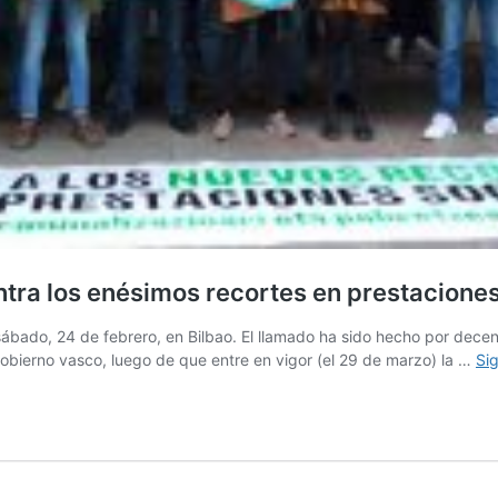
ntra los enésimos recortes en prestaciones
bado, 24 de febrero, en Bilbao. El llamado ha sido hecho por decena
gobierno vasco, luego de que entre en vigor (el 29 de marzo) la …
Si